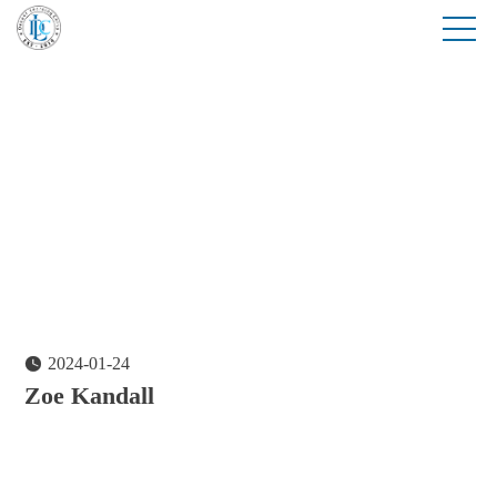
2024-01-24

Zoe Kandall